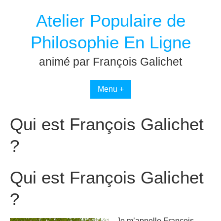
Passer
Atelier Populaire de
au
contenu
Philosophie En Ligne
animé par François Galichet
Menu +
Qui est François Galichet
?
Qui est François Galichet
?
Je m’appelle François