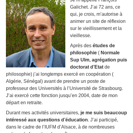
Galichet. J’ai 72 ans, ce
qui, je crois, m’autorise à
animer un site de réflexion
sur le vieillissement et la
vieillesse.
Après des
études de
philosophie
(
Normale
Sup Ulm, agrégation puis
doctorat d’Etat
de
philosophie) j’ai longtemps exercé en coopération (
Algérie, Sénégal) avant de prendre un poste de
professeur des Universités à l’Université de Strasbourg.
J’ai exercé cette fonction jusqu’en 2004, date de mon
départ en retraite.
Durant mes activités universitaires,
je me suis beaucoup
intéressé aux questions d’éducation
. J’ai participé,
dans le cadre de l’IUFM d’Alsace, à de nombreuses